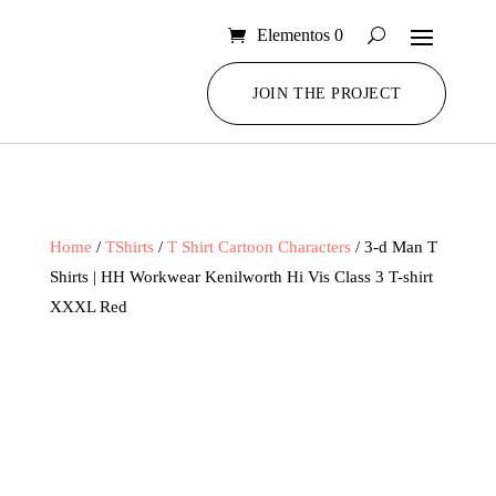
Elementos 0
JOIN THE PROJECT
Home
/
TShirts
/
T Shirt Cartoon Characters
/ 3-d Man T
Shirts | HH Workwear Kenilworth Hi Vis Class 3 T-shirt
XXXL Red