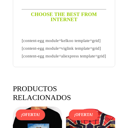
CHOOSE THE BEST FROM
INTERNET
[content-egg module=kelkoo template=grid]
[content-egg module=viglink template=grid]
[content-egg module=aliexpress template=grid]
PRODUCTOS
RELACIONADOS
¡OFERTA!
¡OFERTA!