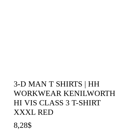
3-D MAN T SHIRTS | HH
WORKWEAR KENILWORTH
HI VIS CLASS 3 T-SHIRT
XXXL RED
8,28
$