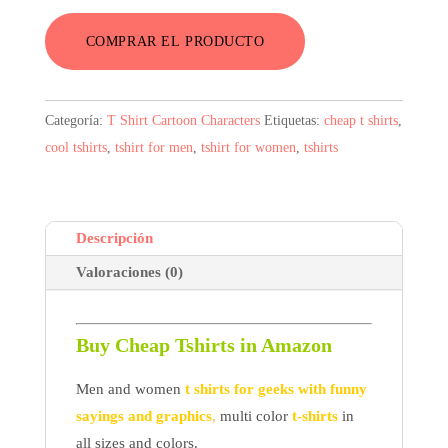
COMPRAR EL PRODUCTO
Categoría:
T Shirt Cartoon Characters
Etiquetas:
cheap t shirts
,
cool tshirts
,
tshirt for men
,
tshirt for women
,
tshirts
Descripción
Valoraciones (0)
Buy Cheap Tshirts in Amazon
Men and women
t shirts for geeks with funny
sayings and graphics
,
multi color
t-shirts
in
all sizes and colors.