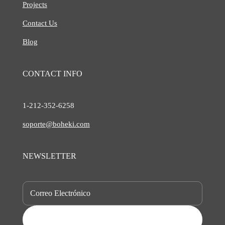
Projects
Contact Us
Blog
CONTACT INFO
1-212-
352-6258
soporte@boheki.com
NEWSLETTER
SUBSCRIBE