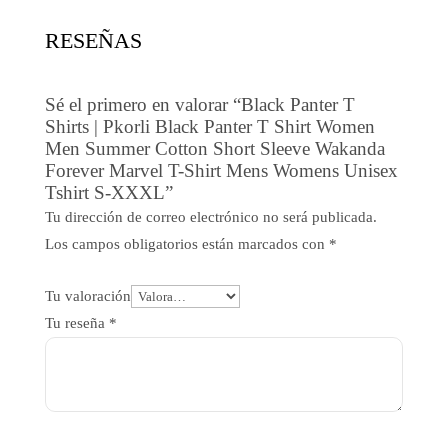
4,72$.
3,30$.
RESEÑAS
Sé el primero en valorar “Black Panter T
Shirts | Pkorli Black Panter T Shirt Women
Men Summer Cotton Short Sleeve Wakanda
Forever Marvel T-Shirt Mens Womens Unisex
Tshirt S-XXXL”
Tu dirección de correo electrónico no será publicada.
Los campos obligatorios están marcados con
*
Tu valoración
Tu reseña
*