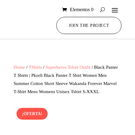
Elementos 0
JOIN THE PROJECT
Home
/
TShirts
/
Superheros Tshirt Outfit
/ Black Panter
T Shirts | Pkorli Black Panter T Shirt Women Men
Summer Cotton Short Sleeve Wakanda Forever Marvel
T-Shirt Mens Womens Unisex Tshirt S-XXXL
¡OFERTA!