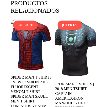
PRODUCTOS
RELACIONADOS
¡OFERTA!
¡OFERTA!
SPIDER MAN T SHIRTS
| NEW FASHION 2018
IRON MAN T SHIRTS |
FLUORESCENT
2018 MEN TSHIRT
VENOM T-SHIRT
CAPTAIN
SPIDER MAN SKULL
AMERICA/IRON
MEN T SHIRT
MAN/HULK/THOR
LUMINOUS VENOM