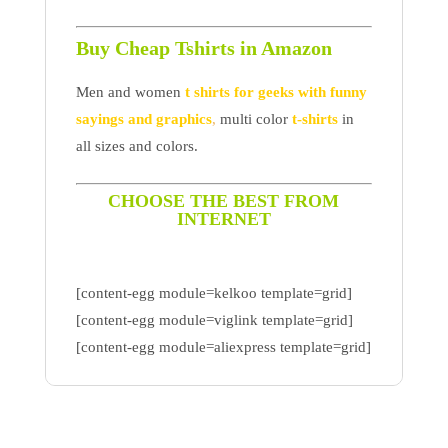
Buy Cheap Tshirts in Amazon
Men and women
t shirts for geeks with funny
sayings and graphics
,
multi color
t-shirts
in
all sizes and colors.
CHOOSE THE BEST FROM
INTERNET
[content-egg module=kelkoo template=grid]
[content-egg module=viglink template=grid]
[content-egg module=aliexpress template=grid]