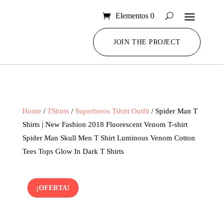
Elementos 0
JOIN THE PROJECT
Home
/
TShirts
/
Superheros Tshirt Outfit
/ Spider Man T
Shirts | New Fashion 2018 Fluorescent Venom T-shirt
Spider Man Skull Men T Shirt Luminous Venom Cotton
Tees Tops Glow In Dark T Shirts
¡OFERTA!