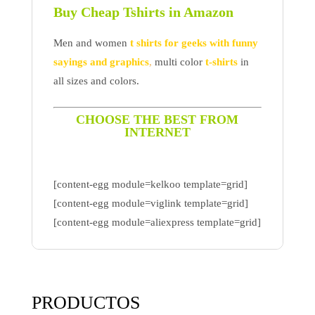
Buy Cheap Tshirts in Amazon
Men and women
t shirts for geeks with funny
sayings and graphics
,
multi color
t-shirts
in
all sizes and colors.
CHOOSE THE BEST FROM
INTERNET
[content-egg module=kelkoo template=grid]
[content-egg module=viglink template=grid]
[content-egg module=aliexpress template=grid]
PRODUCTOS