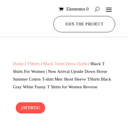
Elementos 0
JOIN THE PROJECT
Home
/
TShirts
/
Black Tshirt Dress Outfit
/ Black T
Shirts For Women | New Arrival Upside Down Horse
Summer Cotton T-shirt Men Short Sleeve TShirts Black
Gray White Funny T Shirts for Women Reverse
¡OFERTA!