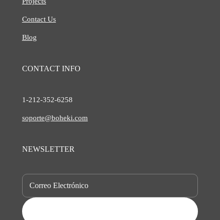
Projects
Contact Us
Blog
CONTACT INFO
1-212-
352-6258
soporte@boheki.com
NEWSLETTER
SUBSCRIBE