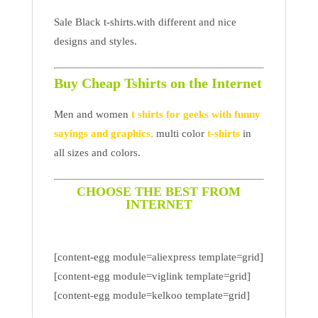
Sale Black t-shirts.with different and nice
designs and styles.
Buy Cheap Tshirts on the Internet
Men and women
t shirts for geeks with funny
sayings and graphics
,
multi color
t-shirts
in
all sizes and colors.
CHOOSE THE BEST FROM
INTERNET
[content-egg module=aliexpress template=grid]
[content-egg module=viglink template=grid]
[content-egg module=kelkoo template=grid]