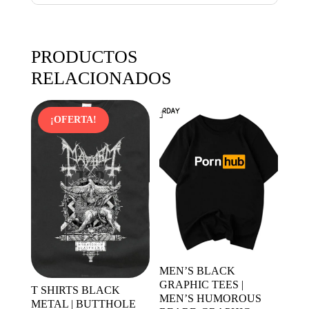
PRODUCTOS
RELACIONADOS
¡OFERTA!
MEN’S BLACK
GRAPHIC TEES |
T SHIRTS BLACK
MEN’S HUMOROUS
METAL | BUTTHOLE