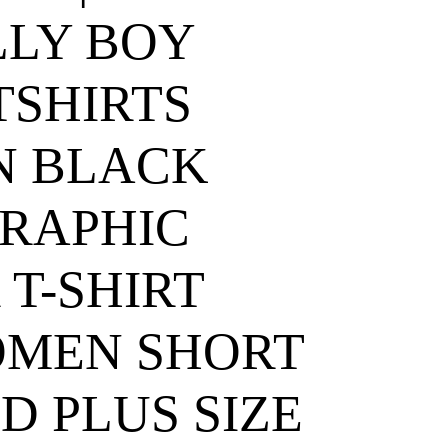
LLY BOY
SHIRTS
N BLACK
RAPHIC
 T-SHIRT
OMEN SHORT
D PLUS SIZE