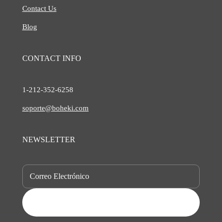
Contact Us
Blog
CONTACT INFO
1-212-
352-6258
soporte@boheki.com
NEWSLETTER
SUBSCRIBE