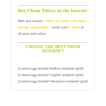
Buy Cheap Tshirts on the Internet
Men and women
t shirts for geeks with funny
sayings and graphics
,
multi color
t-shirts
in
all sizes and colors.
CHOOSE THE BEST FROM
INTERNET
[content-egg module=kelkoo template=grid]
[content-egg module=viglink template=grid]
[content-egg module=aliexpress template=grid]