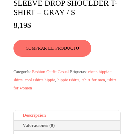
SLEEVE DROP SHOULDER T-
SHIRT – GRAY / S
8,19
$
COMPRAR EL PRODUCTO
Categoría:
Fashion Outfit Casual
Etiquetas:
cheap hippie t
shirts
,
cool tshirts hippie
,
hippie tshirts
,
tshirt for men
,
tshirt
for women
Descripción
Valoraciones (0)