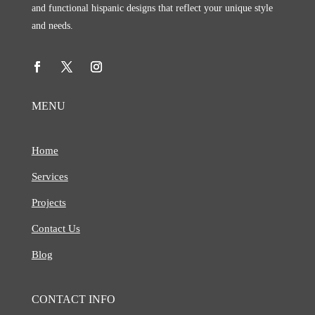
and functional hispanic designs that reflect your unique style
and needs.
MENU
Home
Services
Projects
Contact Us
Blog
CONTACT INFO