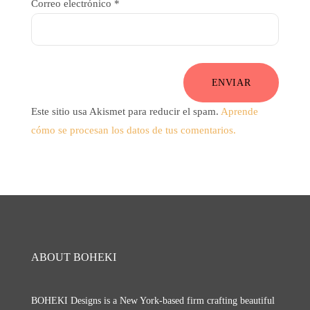
Correo electrónico
*
ENVIAR
Este sitio usa Akismet para reducir el spam.
Aprende
cómo se procesan los datos de tus comentarios.
ABOUT BOHEKI
BOHEKI Designs is a New York-based firm crafting beautiful