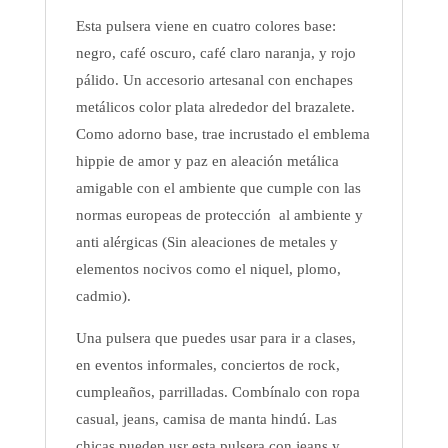
Esta pulsera viene en cuatro colores base:
negro, café oscuro, café claro naranja, y rojo
pálido. Un accesorio artesanal con enchapes
metálicos color plata alrededor del brazalete.
Como adorno base, trae incrustado el emblema
hippie de amor y paz en aleación metálica
amigable con el ambiente que cumple con las
normas europeas de protección al ambiente y
anti alérgicas (Sin aleaciones de metales y
elementos nocivos como el niquel, plomo,
cadmio).
Una pulsera que puedes usar para ir a clases,
en eventos informales, conciertos de rock,
cumpleaños, parrilladas. Combínalo con ropa
casual, jeans, camisa de manta hindú. Las
chicas pueden usr esta pulsera con jeans y