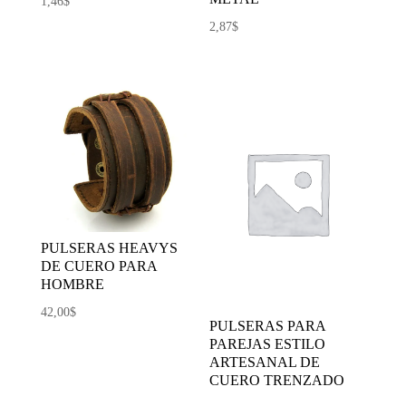
1,46
$
2,87
$
PULSERAS HEAVYS
DE CUERO PARA
HOMBRE
42,00
$
PULSERAS PARA
PAREJAS ESTILO
ARTESANAL DE
CUERO TRENZADO