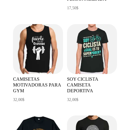
17,50
$
CAMISETAS
SOY CICLISTA
MOTIVADORAS PARA
CAMISETA
GYM
DEPORTIVA
32,00
$
32,00
$