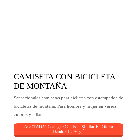
CAMISETA CON BICICLETA
DE MONTAÑA
Sensacionales camisetas para ciclistas con estampados de
bicicletas de montaña. Para hombre y mujer en varios
colores y tallas.
AGOTADA! Consigue Camiseta Similar En Oferta
Dando Clic AQUÏ