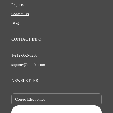
Projects
Contact Us
Blog
CONTACT INFO
1-212-
352-6258
soporte@boheki.com
NEWSLETTER
SUBSCRIBE