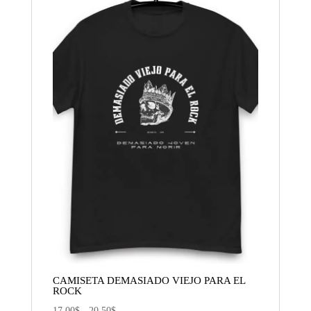
CAMISETA DEMASIADO VIEJO PARA EL
ROCK
Rango
17,00
$
-
20,50
$