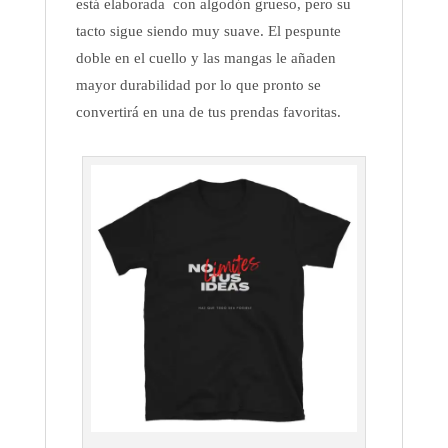
está elaborada con algodón grueso, pero su
tacto sigue siendo muy suave. El pespunte
doble en el cuello y las mangas le añaden
mayor durabilidad por lo que pronto se
convertirá en una de tus prendas favoritas.