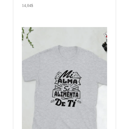
14,04
$