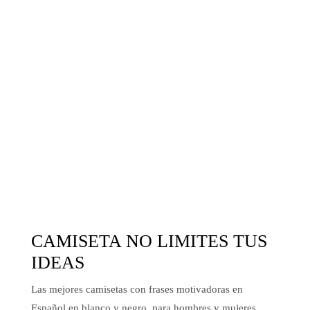
CAMISETA NO LIMITES TUS
IDEAS
Las mejores camisetas con frases motivadoras en
Español en blanco y negro, para hombres y mujeres,