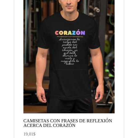
CAMISETAS CON FRASES DE REFLEXIÓN
ACERCA DEL CORAZÓN
19,01
$