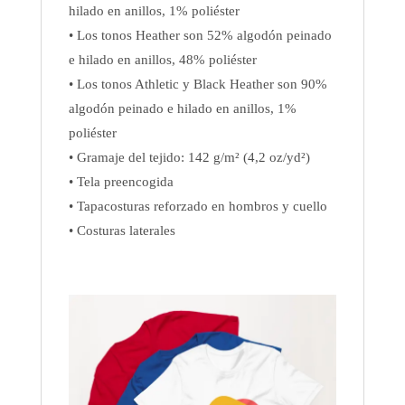
hilado en anillos, 1% poliéster
• Los tonos Heather son 52% algodón peinado
e hilado en anillos, 48% poliéster
• Los tonos Athletic y Black Heather son 90%
algodón peinado e hilado en anillos, 1%
poliéster
• Gramaje del tejido: 142 g/m² (4,2 oz/yd²)
• Tela preencogida
• Tapacosturas reforzado en hombros y cuello
• Costuras laterales