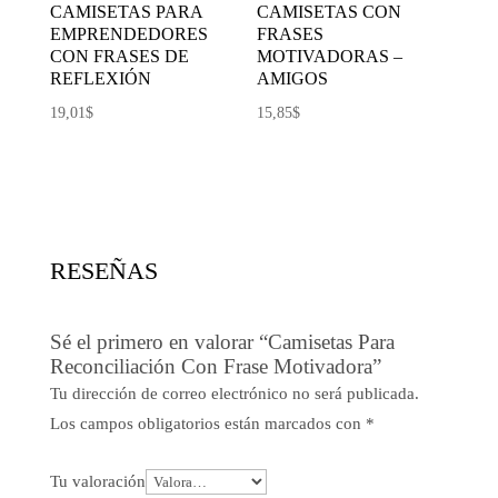
CAMISETAS PARA
CAMISETAS CON
EMPRENDEDORES
FRASES
CON FRASES DE
MOTIVADORAS –
REFLEXIÓN
AMIGOS
19,01
$
15,85
$
RESEÑAS
Sé el primero en valorar “Camisetas Para
Reconciliación Con Frase Motivadora”
Tu dirección de correo electrónico no será publicada.
Los campos obligatorios están marcados con
*
Tu valoración