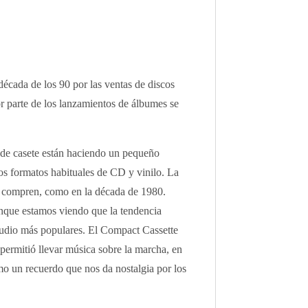
écada de los 90 por las ventas de discos
or parte de los lanzamientos de álbumes se
tas de casete están haciendo un pequeño
los formatos habituales de CD y vinilo. La
 y compren, como en la década de 1980.
unque estamos viendo que la tendencia
audio más populares. El Compact Cassette
permitió llevar música sobre la marcha, en
o un recuerdo que nos da nostalgia por los