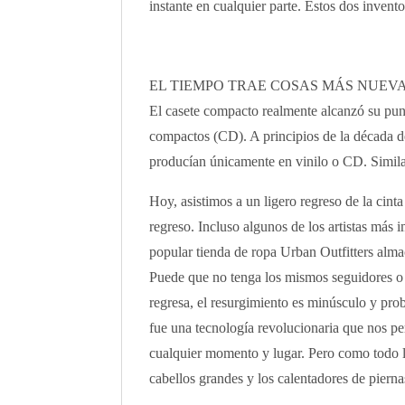
instante en cualquier parte. Estos dos invent
EL TIEMPO TRAE COSAS MÁS NUEVA
El casete compacto realmente alcanzó su pun
compactos (CD). A principios de la década de 
producían únicamente en vinilo o CD. Simil
Hoy, asistimos a un ligero regreso de la cinta
regreso. Incluso algunos de los artistas más 
popular tienda de ropa Urban Outfitters alma
Puede que no tenga los mismos seguidores o 
regresa, el resurgimiento es minúsculo y pr
fue una tecnología revolucionaria que nos pe
cualquier momento y lugar. Pero como todo l
cabellos grandes y los calentadores de pierna