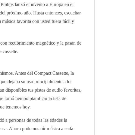
 Philips lanzó el invento a Europa en el
 del próximo año. Hasta entonces, escuchar
u música favorita con usted fuera fácil y
la con recubrimiento magnético y la pasan de
 cassette.
 mismos. Antes del Compact Cassette, la
 que dejaba su uso principalmente a los
an disponibles tus pistas de audio favoritas,
 tomó tiempo planificar la lista de
que tenemos hoy.
dó a personas de todas las edades la
n casa. Ahora podemos oír música a cada