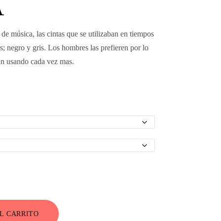
A
de música, las cintas que se utilizaban en tiempos
; negro y gris. Los hombres las prefieren por lo
tán usando cada vez mas.
L CARRITO