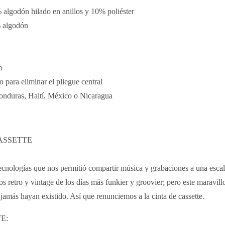
 algodón hilado en anillos y 10% poliéster
% algodón
o
 para eliminar el pliegue central
onduras, Haití, México o Nicaragua
CASSETTE
s tecnologías que nos permitió compartir música y grabaciones a una e
tos retro y vintage de los días más funkier y groovier; pero este maravil
jamás hayan existido. Así que renunciemos a la cinta de cassette.
E: