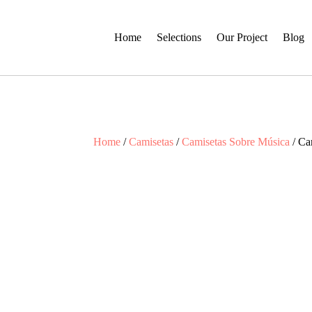
Home
Selections
Our Project
Blog
Home
/
Camisetas
/
Camisetas Sobre Música
/ Ca