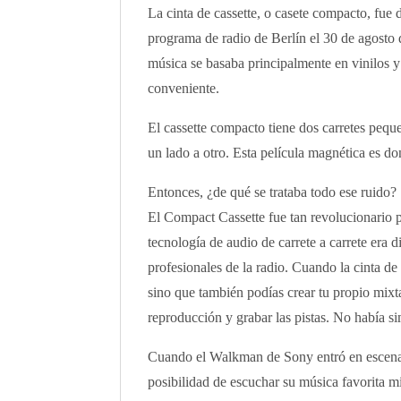
La cinta de cassette, o casete compacto, fue 
programa de radio de Berlín el 30 de agosto
música se basaba principalmente en vinilos y 
conveniente.
El cassette compacto tiene dos carretes peque
un lado a otro. Esta película magnética es d
Entonces, ¿de qué se trataba todo ese ruido?
El Compact Cassette fue tan revolucionario p
tecnología de audio de carrete a carrete era 
profesionales de la radio. Cuando la cinta de 
sino que también podías crear tu propio mixt
reproducción y grabar las pistas. No había s
Cuando el Walkman de Sony entró en escena, e
posibilidad de escuchar su música favorita m