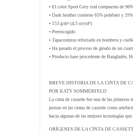
• El color Sport Grey está compuesto de 90%
• Dark heather contiene 65% poliéster y 35
• 153 g/m² (4,5 oz/yd²)
• Preencogido
• Tapacosturas reforzado en hombros y cuell
• Ha pasado el proceso de girado de un cuarto
• Producto base procedente de Bangladés, H
BREVE HISTORIA DE LA CINTA DE 
POR KATY SOMMERFELD
La cinta de cassette fue una de las primera
pensar en las cintas de cassette como artefac
hacia algunas de las mejores tecnologías que 
ORÍGENES DE LA CINTA DE CASSETT