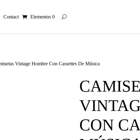
Contact
Elementos 0
misetas Vintage Hombre Con Cassettes De Música
CAMIS
VINTA
CON CA