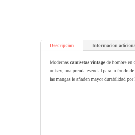
Descripción
Información adicion
Modernas
camisetas vintage
de hombre en co
unisex, una prenda esencial para tu fondo de
las mangas le añaden mayor durabilidad por l