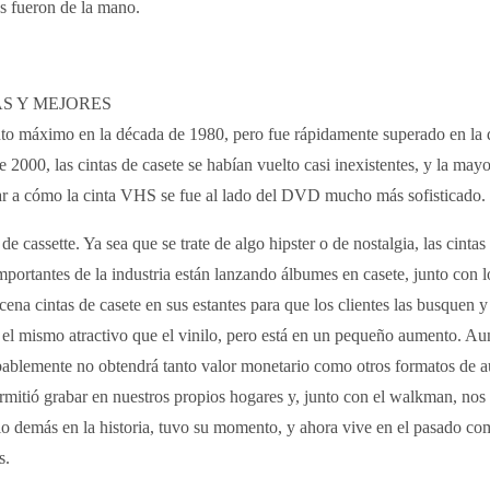
os fueron de la mano.
S Y MEJORES
to máximo en la década de 1980, pero fue rápidamente superado en la d
2000, las cintas de casete se habían vuelto casi inexistentes, y la may
ar a cómo la cinta VHS se fue al lado del DVD mucho más sofisticado.
 de cassette. Ya sea que se trate de algo hipster o de nostalgia, las cin
importantes de la industria están lanzando álbumes en casete, junto con 
cena cintas de casete en sus estantes para que los clientes las busquen
el mismo atractivo que el vinilo, pero está en un pequeño aumento. A
obablemente no obtendrá tanto valor monetario como otros formatos de 
rmitió grabar en nuestros propios hogares y, junto con el walkman, nos 
o demás en la historia, tuvo su momento, y ahora vive en el pasado com
s.