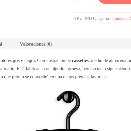
Hombre
Con
SKU:
N/D
Categorías:
Camisetas 
Cassettes
De
Música
al
Valoraciones (0)
cantidad
lores gris y negro. Con ilustración de
cassettes
, medio de almacenami
 armario. Está fabricada con algodón grueso, pero su tacto sigue siendo
o que pronto se convertirá en una de tus prendas favoritas.