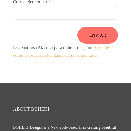
Correo electrónico
*
ENVIAR
Este sitio usa Akismet para reducir el spam.
Aprende
cómo se procesan los datos de tus comentarios.
ABOUT BOHEKI
BOHEKI Designs is a New York-based firm crafting beautiful