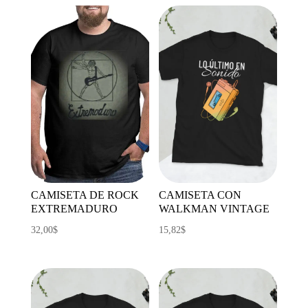
CAMISETA DE ROCK
CAMISETA CON
EXTREMADURO
WALKMAN VINTAGE
32,00
$
15,82
$