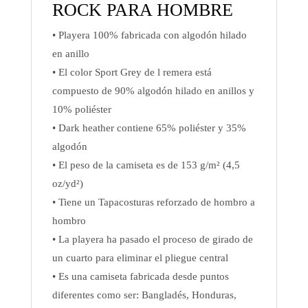
ROCK PARA HOMBRE
• Playera 100% fabricada con algodón hilado
en anillo
• El color Sport Grey de l remera está
compuesto de 90% algodón hilado en anillos y
10% poliéster
• Dark heather contiene 65% poliéster y 35%
algodón
• El peso de la camiseta es de 153 g/m² (4,5
oz/yd²)
• Tiene un Tapacosturas reforzado de hombro a
hombro
• La playera ha pasado el proceso de girado de
un cuarto para eliminar el pliegue central
• Es una camiseta fabricada desde puntos
diferentes como ser: Bangladés, Honduras,