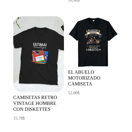
16,00
$
EL ABUELO
MOTORIZADO
CAMISETA
52,00
$
CAMISETAS RETRO
VINTAGE HOMBRE
CON DISKETTES
15,78
$