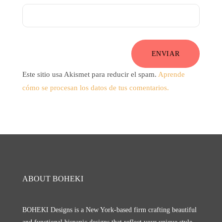
ENVIAR
Este sitio usa Akismet para reducir el spam.
Aprende
cómo se procesan los datos de tus comentarios.
ABOUT BOHEKI
BOHEKI Designs is a New York-based firm crafting beautiful