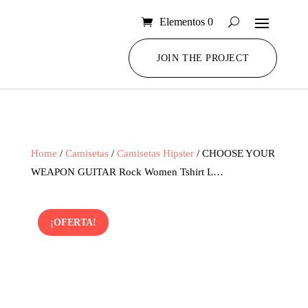
Elementos 0
JOIN THE PROJECT
Home
/
Camisetas
/
Camisetas Hipster
/ CHOOSE YOUR
WEAPON GUITAR Rock Women Tshirt L…
¡OFERTA!