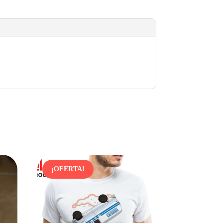
¡OFERTA!