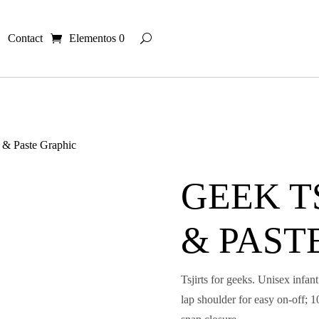
Contact
Elementos 0
 & Paste Graphic
GEEK T
& PAST
Tsjirts for geeks. Unisex infan
lap shoulder for easy on-off; 