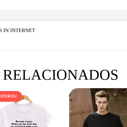
S IN INTERNET
 RELACIONADOS
¡OFERTA!