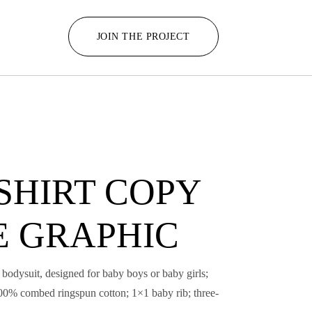
JOIN THE PROJECT
SHIRT COPY
E GRAPHIC
t bodysuit, designed for baby boys or baby girls;
100% combed ringspun cotton; 1×1 baby rib; three-