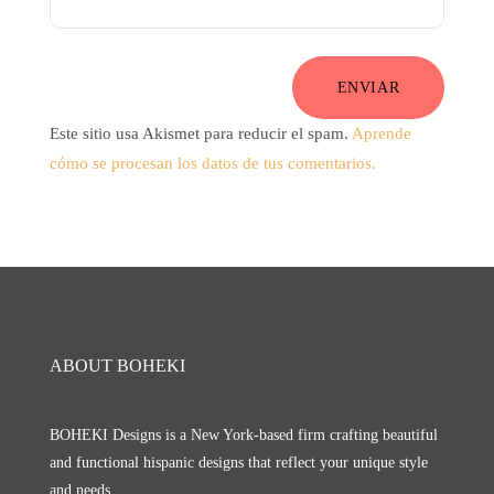
ENVIAR
Este sitio usa Akismet para reducir el spam.
Aprende
cómo se procesan los datos de tus comentarios.
ABOUT BOHEKI
BOHEKI Designs is a New York-based firm crafting beautiful
and functional hispanic designs that reflect your unique style
and needs.