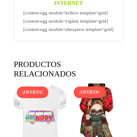
INTERNET
[content-egg module=kelkoo template=grid]
[content-egg module=viglink template=grid]
[content-egg module=aliexpress template=grid]
PRODUCTOS
RELACIONADOS
¡OFERTA!
¡OFERTA!