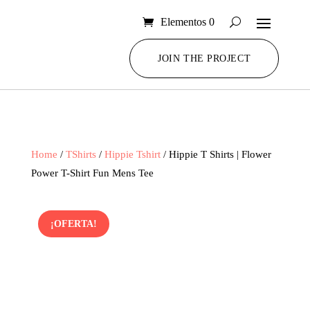
Elementos 0
JOIN THE PROJECT
Home
/
TShirts
/
Hippie Tshirt
/ Hippie T Shirts | Flower
Power T-Shirt Fun Mens Tee
¡OFERTA!