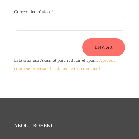
Correo electrónico
*
ENVIAR
Este sitio usa Akismet para reducir el spam.
Aprende
cómo se procesan los datos de tus comentarios.
ABOUT BOHEKI