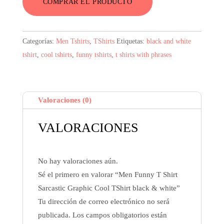
COMPRAR EL PRODUCTO
Categorías:
Men Tshirts
,
TShirts
Etiquetas:
black and white
tshirt
,
cool tshirts
,
funny tshirts
,
t shirts with phrases
Valoraciones (0)
VALORACIONES
No hay valoraciones aún.
Sé el primero en valorar “Men Funny T Shirt
Sarcastic Graphic Cool TShirt black & white”
Tu dirección de correo electrónico no será
publicada.
Los campos obligatorios están