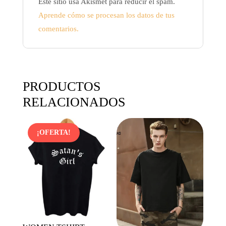
Este sitio usa Akismet para reducir el spam.
Aprende cómo se procesan los datos de tus
comentarios.
PRODUCTOS
RELACIONADOS
¡OFERTA!