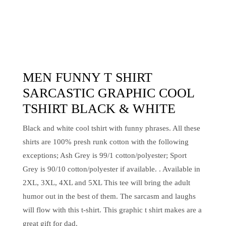
MEN FUNNY T SHIRT
SARCASTIC GRAPHIC COOL
TSHIRT BLACK & WHITE
Black and white cool tshirt with funny phrases. All these
shirts are 100% presh runk cotton with the following
exceptions; Ash Grey is 99/1 cotton/polyester; Sport
Grey is 90/10 cotton/polyester if available. . Available in
2XL, 3XL, 4XL and 5XL This tee will bring the adult
humor out in the best of them. The sarcasm and laughs
will flow with this t-shirt. This graphic t shirt makes are a
great gift for dad.