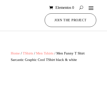
Elementos 0
JOIN THE PROJECT
Home
/
TShirts
/
Men Tshirts
/ Men Funny T Shirt
Sarcastic Graphic Cool TShirt black & white