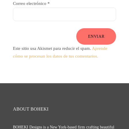
Correo electrónico
*
ENVIAR
Este sitio usa Akismet para reducir el spam.
Aprende
cómo se procesan los datos de tus comentarios.
ABOUT BOHEKI
BOHEKI Designs is a New York-based firm crafting beautiful