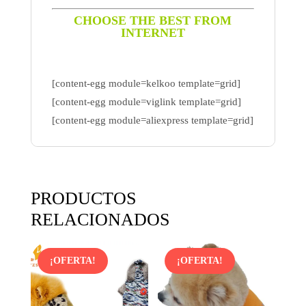
CHOOSE THE BEST FROM
INTERNET
[content-egg module=kelkoo template=grid]
[content-egg module=viglink template=grid]
[content-egg module=aliexpress template=grid]
PRODUCTOS
RELACIONADOS
¡OFERTA!
¡OFERTA!