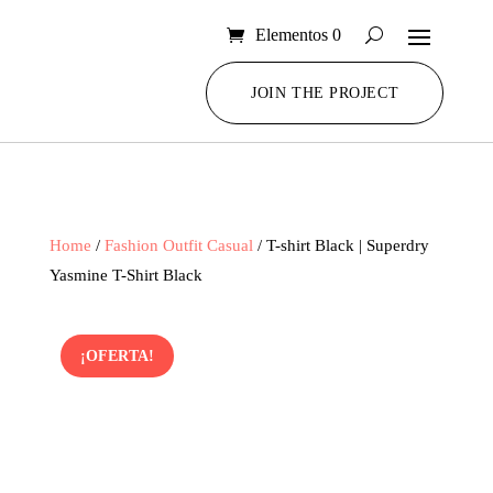
Elementos 0
JOIN THE PROJECT
Home
/
Fashion Outfit Casual
/ T-shirt Black | Superdry
Yasmine T-Shirt Black
¡OFERTA!