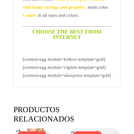
with funny sayings and graphics
,
multi color
t-shirts
in all sizes and colors.
CHOOSE THE BEST FROM
INTERNET
[content-egg module=kelkoo template=grid]
[content-egg module=viglink template=grid]
[content-egg module=aliexpress template=grid]
PRODUCTOS
RELACIONADOS