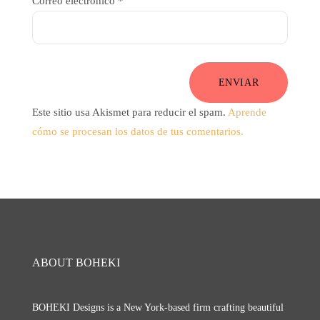
Correo electrónico
*
ENVIAR
Este sitio usa Akismet para reducir el spam.
Aprende
cómo se procesan los datos de tus comentarios.
ABOUT BOHEKI
BOHEKI Designs is a New York-based firm crafting beautiful