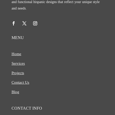
and functional hispanic designs that reflect your unique style
and needs.
MENU
Home
Services
Projects
Contact Us
Blog
CONTACT INFO