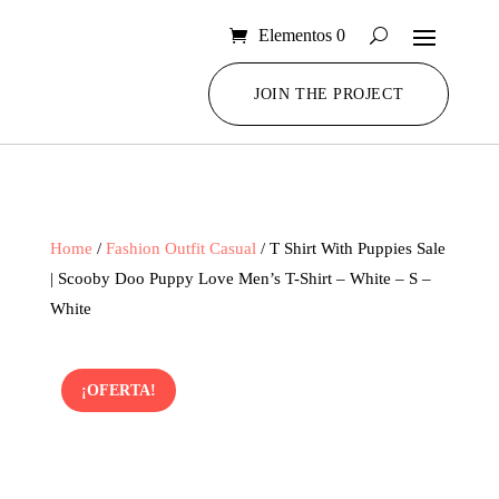
Elementos 0
JOIN THE PROJECT
Home
/
Fashion Outfit Casual
/ T Shirt With Puppies Sale
| Scooby Doo Puppy Love Men’s T-Shirt – White – S –
White
¡OFERTA!