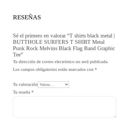
3,98$.
3,07$.
RESEÑAS
Sé el primero en valorar “T shirts black metal |
BUTTHOLE SURFERS T SHIRT Metal
Punk Rock Melvins Black Flag Band Graphic
Tee”
Tu dirección de correo electrónico no será publicada.
Los campos obligatorios están marcados con
*
Tu valoración
Tu reseña
*