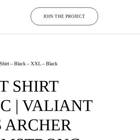
JOIN THE PROJECT
-Shirt – Black – XXL – Black
T SHIRT
C | VALIANT
S ARCHER