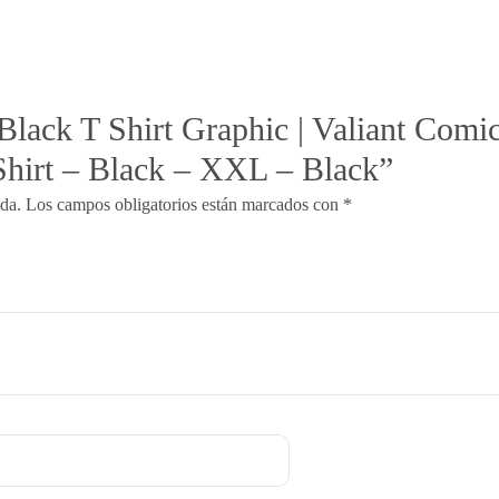
“Black T Shirt Graphic | Valiant Com
Shirt – Black – XXL – Black”
ada.
Los campos obligatorios están marcados con
*