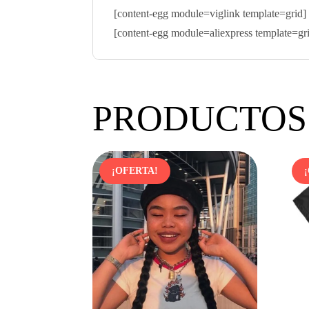
[content-egg module=viglink template=grid]
[content-egg module=aliexpress template=gr
PRODUCTOS
¡OFERTA!