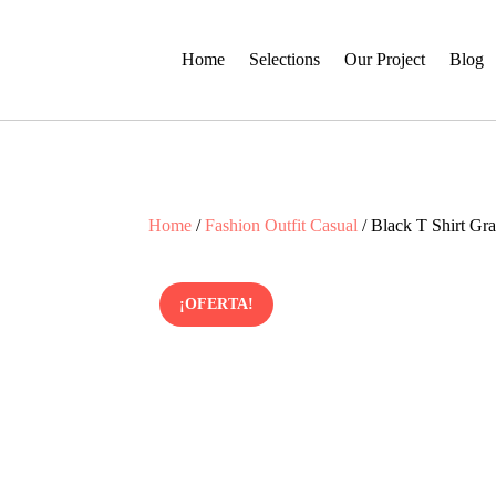
Home
Selections
Our Project
Blog
Home
/
Fashion Outfit Casual
/ Black T Shirt Gr
¡OFERTA!