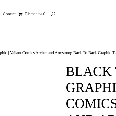
Contact
Elementos 0
aphic | Valiant Comics Archer and Armstrong Back To Back Graphic T
BLACK 
GRAPHI
COMIC