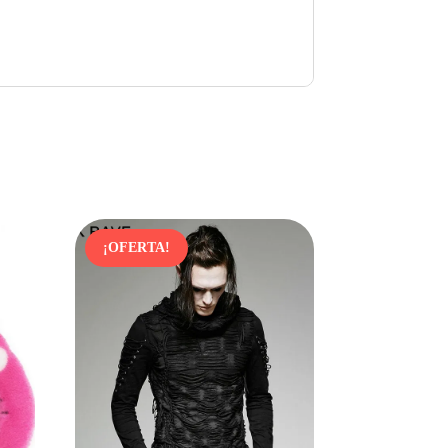
¡OFERTA!