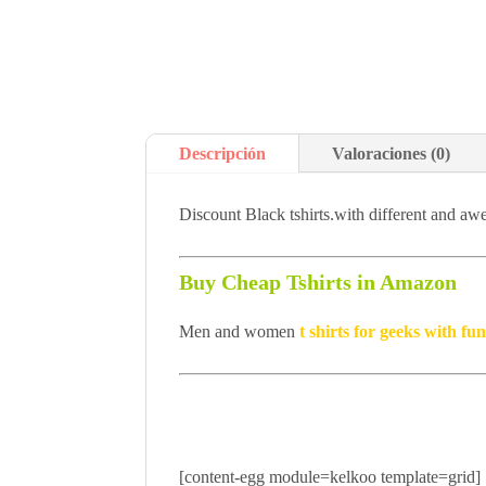
Descripción
Valoraciones (0)
Discount Black tshirts.with different and aw
Buy Cheap Tshirts in Amazon
Men and women
t shirts for geeks with f
[content-egg module=kelkoo template=grid]