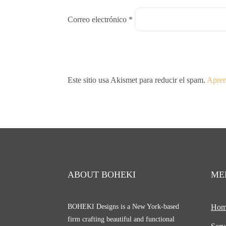
Correo electrónico
*
Este sitio usa Akismet para reducir el spam.
Apren
ABOUT BOHEKI
ME
BOHEKI Designs is a New York-based
Hom
firm crafting beautiful and functional