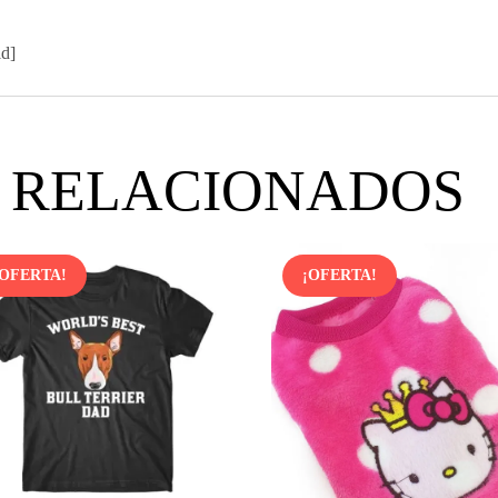
id]
 RELACIONADOS
¡OFERTA!
¡OFERTA!