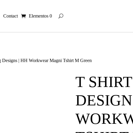
Contact
Elementos 0
og Designs | HH Workwear Magni Tshirt M Green
T SHIR
DESIGNS
WORKW