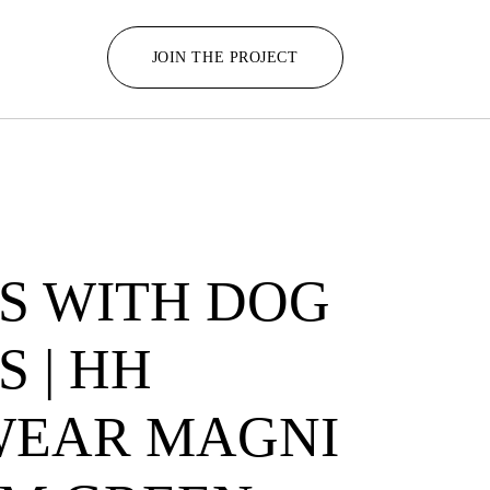
JOIN THE PROJECT
TS WITH DOG
 | HH
EAR MAGNI