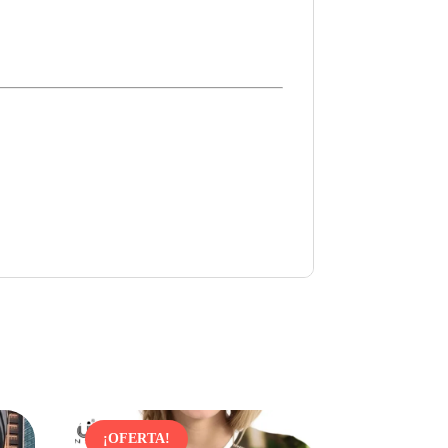
¡OFERTA!