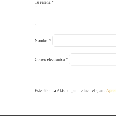
Tu reseña
*
Nombre
*
Correo electrónico
*
Este sitio usa Akismet para reducir el spam.
Apren