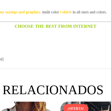
unny sayings and graphics
,
multi color
t-shirts
in all sizes and colors.
CHOOSE THE BEST FROM INTERNET
id]
 RELACIONADOS
¡OFERTA!