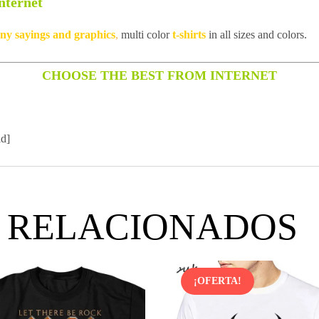
nternet
unny sayings and graphics
,
multi color
t-shirts
in all sizes and colors.
CHOOSE THE BEST FROM INTERNET
id]
 RELACIONADOS
¡OFERTA!