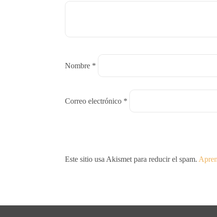
Nombre
*
Correo electrónico
*
Este sitio usa Akismet para reducir el spam.
Apren