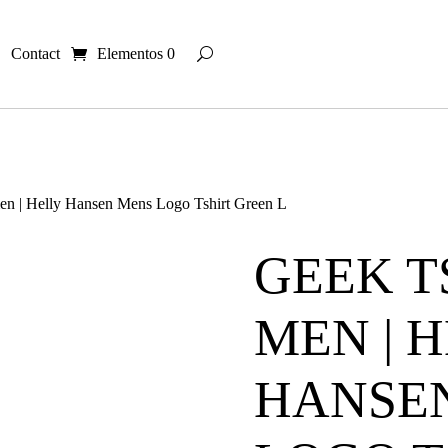
Contact
Elementos 0
 men | Helly Hansen Mens Logo Tshirt Green L
GEEK T
MEN | 
HANSE