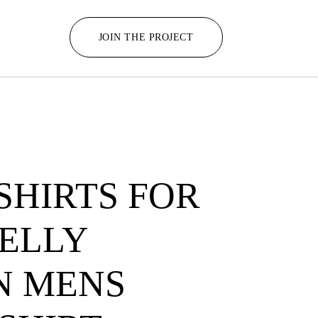
JOIN THE PROJECT
SHIRTS FOR
HELLY
N MENS