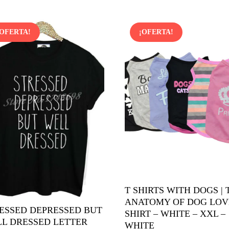
¡OFERTA!
¡OFERTA!
T SHIRTS WITH DOGS | 
ANATOMY OF DOG LOVE
ESSED DEPRESSED BUT
SHIRT – WHITE – XXL –
L DRESSED LETTER
WHITE