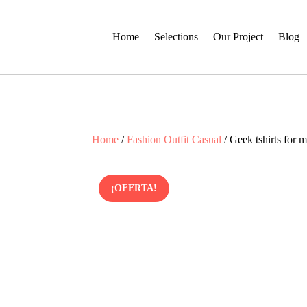
Home
Selections
Our Project
Blog
Home
/
Fashion Outfit Casual
/ Geek tshirts for
¡OFERTA!