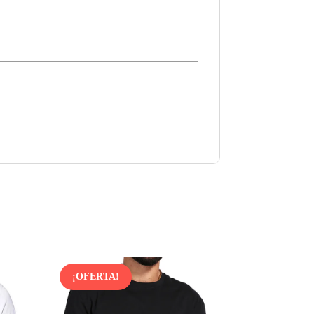
¡OFERTA!