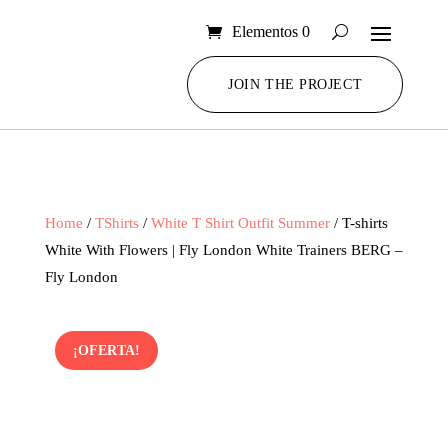
Elementos 0
JOIN THE PROJECT
Home
/
TShirts
/
White T Shirt Outfit Summer
/ T-shirts
White With Flowers | Fly London White Trainers BERG –
Fly London
¡OFERTA!