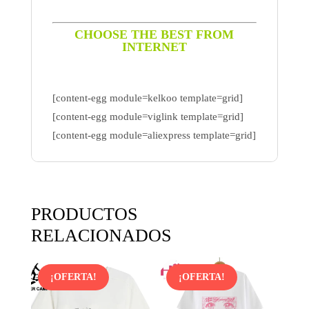
CHOOSE THE BEST FROM
INTERNET
[content-egg module=kelkoo template=grid]
[content-egg module=viglink template=grid]
[content-egg module=aliexpress template=grid]
PRODUCTOS
RELACIONADOS
¡OFERTA!
¡OFERTA!