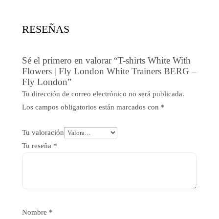
21,49$.
8,81$.
RESEÑAS
Sé el primero en valorar “T-shirts White With
Flowers | Fly London White Trainers BERG –
Fly London”
Tu dirección de correo electrónico no será publicada.
Los campos obligatorios están marcados con
*
Tu valoración
Tu reseña
*
Nombre
*