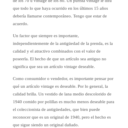
de los 70 u vintage de los 80. Un purista vintage le dirá
que todo lo que haya ocurrido en los últimos 15 años
debería llamarse contemporáneo. Tengo que estar de
acuerdo.
Un factor que siempre es importante,
independientemente de la antigüedad de la prenda, es la
calidad y el atractivo combinados con el valor de
poseerla. El hecho de que un artículo sea antiguo no
significa que sea un artículo vintage deseable.
Como consumidor o vendedor, es importante pensar por
qué un artículo vintage es deseable. Por lo general, la
calidad brilla. Un vestido de lana medio descolorido de
1940 comido por polillas es mucho menos deseable para
el coleccionista de antigüedades, que bien puede
reconocer que es un original de 1940, pero el hecho es
que sigue siendo un original dañado.