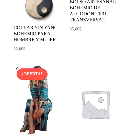
BOLSO ARTESANAL
BOHEMIO DE
ALGODÓN TIPO
TRANSVERSAL
COLLAR YIN YANG
85,00
$
BOHEMIO PARA
HOMBRE Y MUJER
32,00
$
¡OFERTA!