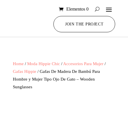
Elementos 0
JOIN THE PROJECT
Home
/
Moda Hippie Chic
/
Accesorios Para Mujer
/
Gafas Hippie
/ Gafas De Madera De Bambú Para
Hombre y Mujer Tipo Ojo De Gato – Wooden
Sunglasses