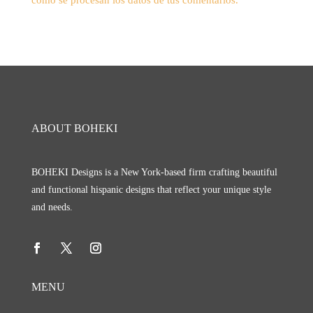
cómo se procesan los datos de tus comentarios.
ABOUT BOHEKI
BOHEKI Designs is a New York-based firm crafting beautiful
and functional hispanic designs that reflect your unique style
and needs.
MENU