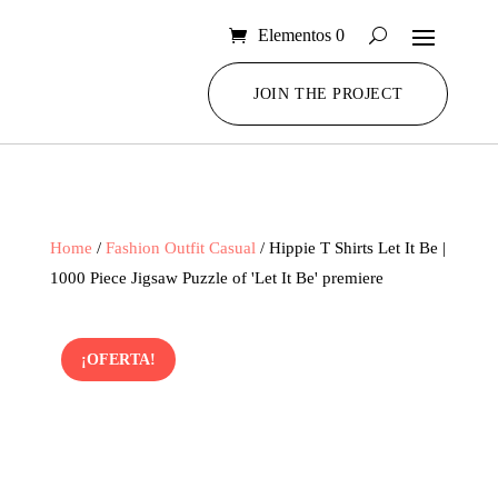
Elementos 0
JOIN THE PROJECT
Home
/
Fashion Outfit Casual
/ Hippie T Shirts Let It Be |
1000 Piece Jigsaw Puzzle of 'Let It Be' premiere
¡OFERTA!