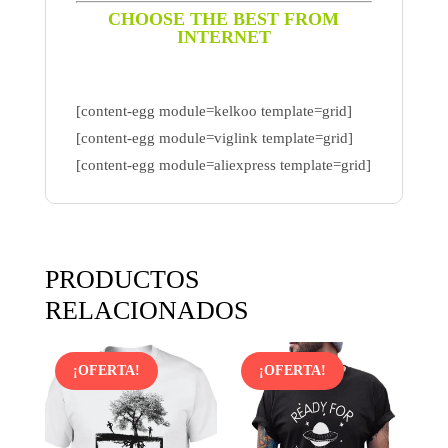
CHOOSE THE BEST FROM
INTERNET
[content-egg module=kelkoo template=grid]
[content-egg module=viglink template=grid]
[content-egg module=aliexpress template=grid]
PRODUCTOS
RELACIONADOS
¡OFERTA!
¡OFERTA!