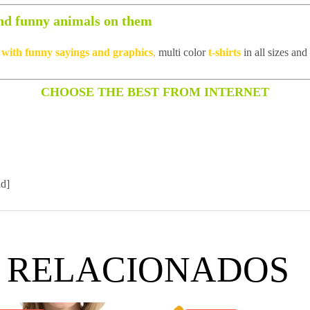
and funny animals on them
m with funny sayings and graphics
,
multi color
t-shirts
in all sizes and
CHOOSE THE BEST FROM INTERNET
id]
 RELACIONADOS