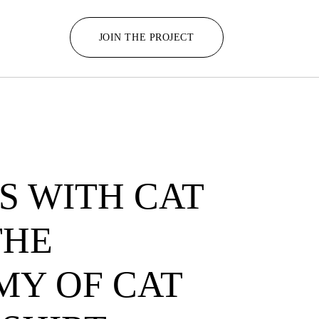
JOIN THE PROJECT
TS WITH CAT
THE
Y OF CAT