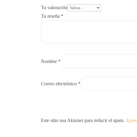
Tu valoración
Tu reseña
*
Nombre
*
Correo electrónico
*
Este sitio usa Akismet para reducir el spam.
Apren