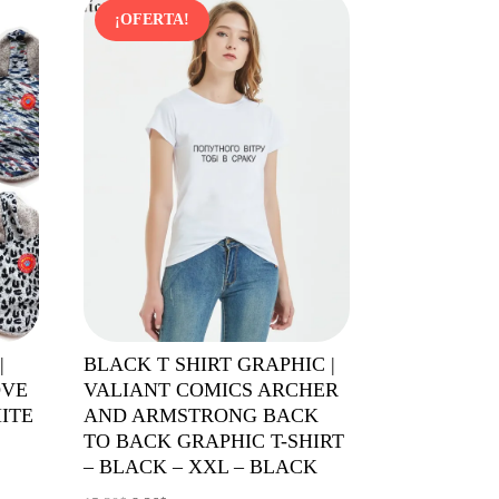
¡OFERTA!
|
BLACK T SHIRT GRAPHIC |
OVE
VALIANT COMICS ARCHER
ITE
AND ARMSTRONG BACK
TO BACK GRAPHIC T-SHIRT
– BLACK – XXL – BLACK