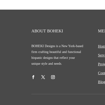
ABOUT BOHEKI
ME
BOHEKI Designs is a New York-based
Hom
firm crafting beautiful and functional
Serv
hispanic designs that reflect your
unique style and needs.
Proj
Cont
Blo