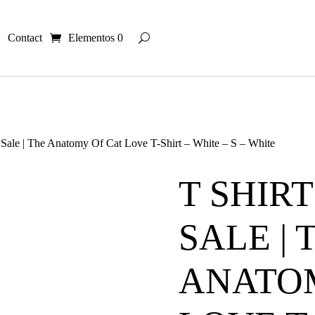
Contact
Elementos 0
t Sale | The Anatomy Of Cat Love T-Shirt – White – S – White
T SHIR
SALE | 
ANATOM