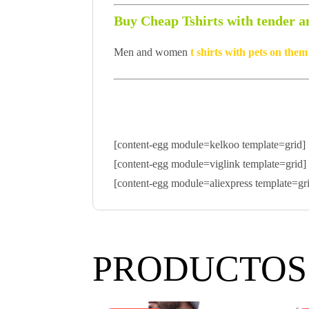
Buy Cheap Tshirts with tender 
Men and women
t shirts with pets on the
[content-egg module=kelkoo template=grid]
[content-egg module=viglink template=grid]
[content-egg module=aliexpress template=gr
PRODUCTOS