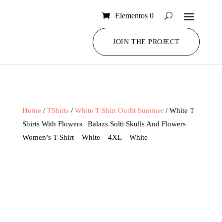
Elementos 0
JOIN THE PROJECT
Home
/
TShirts
/
White T Shirt Outfit Summer
/ White T
Shirts With Flowers | Balazs Solti Skulls And Flowers
Women’s T-Shirt – White – 4XL – White