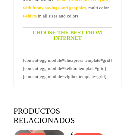
with funny sayings and graphics
,
multi color
t-shirts
in all sizes and colors.
CHOOSE THE BEST FROM
INTERNET
[content-egg module=aliexpress template=grid]
[content-egg module=kelkoo template=grid]
[content-egg module=viglink template=grid]
PRODUCTOS
RELACIONADOS