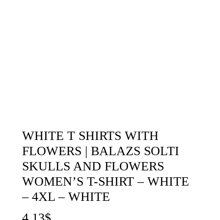
WHITE T SHIRTS WITH
FLOWERS | BALAZS SOLTI
SKULLS AND FLOWERS
WOMEN’S T-SHIRT – WHITE
– 4XL – WHITE
4,13
$